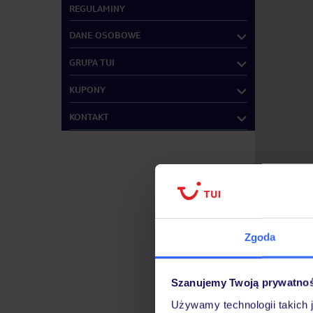
REGULAMINY
DANE OSOBOWE
GRUPA TUI
KUPONY
KONTAKT
Zgoda
Szanujemy Twoją prywatno
Używamy technologii takich 