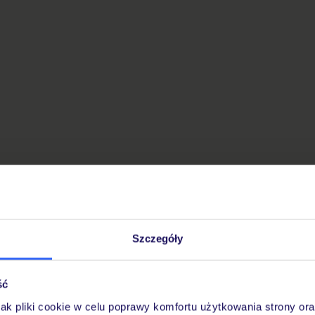
Szczegóły
ść
jak pliki cookie w celu poprawy komfortu użytkowania strony or