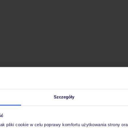
Szczegóły
ść
jak pliki cookie w celu poprawy komfortu użytkowania strony or