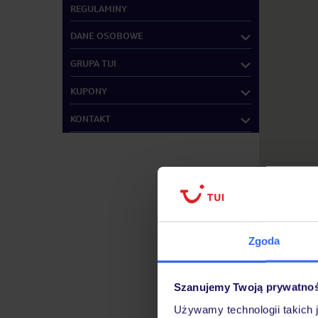
REGULAMINY
DANE OSOBOWE
GRUPA TUI
KUPONY
KONTAKT
Zgoda
Szanujemy Twoją prywatno
Używamy technologii takich 