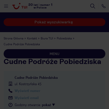
30
1
lat
|
numer
w Polsce
Pokaż wyszukiwarkę
Strona Główna
Kontakt
Biura TUI
Pobiedziska
Cudne Podróże Pobiedziska
MENU
Cudne Podróże Pobiedziska
Cudne Podróże Pobiedziska
ul. Kostrzyńska 45
Wyświetl numer
Wyświetl email
nute
Godziny otwarcia
:
pokaż