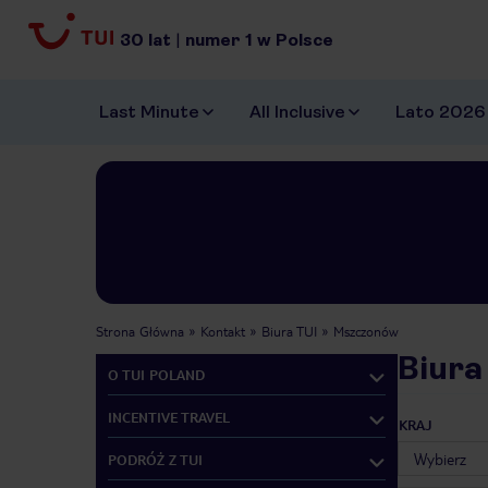
30
lat
|
numer
1
w Polsce
Last Minute
All Inclusive
Lato 2026
Strona Główna
Kontakt
Biura TUI
Mszczonów
Biura
O TUI POLAND
INCENTIVE TRAVEL
KRAJ
PODRÓŻ Z TUI