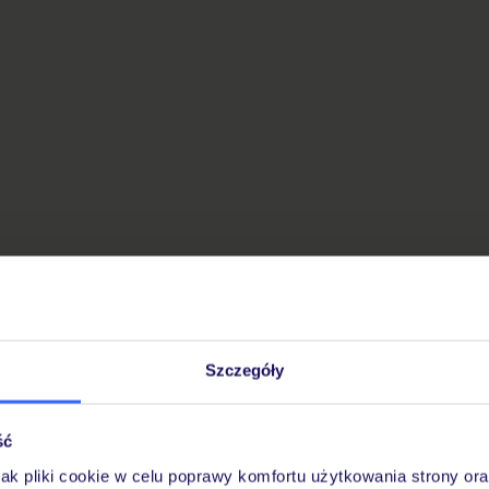
Szczegóły
ść
jak pliki cookie w celu poprawy komfortu użytkowania strony or