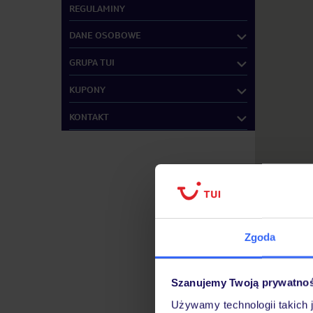
REGULAMINY
DANE OSOBOWE
GRUPA TUI
KUPONY
KONTAKT
Zgoda
Szanujemy Twoją prywatno
Używamy technologii takich 