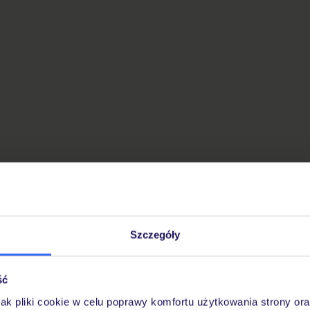
Szczegóły
ść
jak pliki cookie w celu poprawy komfortu użytkowania strony or