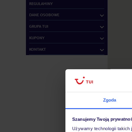
REGULAMINY
DANE OSOBOWE
GRUPA TUI
KUPONY
KONTAKT
Zgoda
Szanujemy Twoją prywatno
Używamy technologii takich 