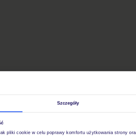
Szczegóły
ść
jak pliki cookie w celu poprawy komfortu użytkowania strony or