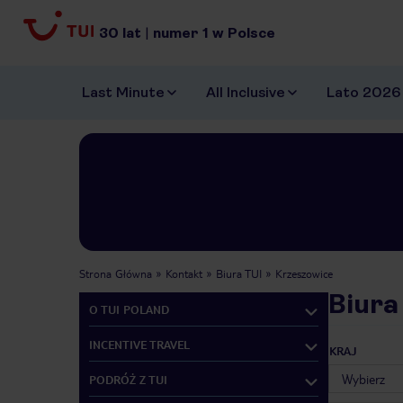
30
lat
|
numer
1
w Polsce
Last Minute
All Inclusive
Lato 2026
Strona Główna
Kontakt
Biura TUI
Krzeszowice
Biura
O TUI POLAND
INCENTIVE TRAVEL
KRAJ
PODRÓŻ Z TUI