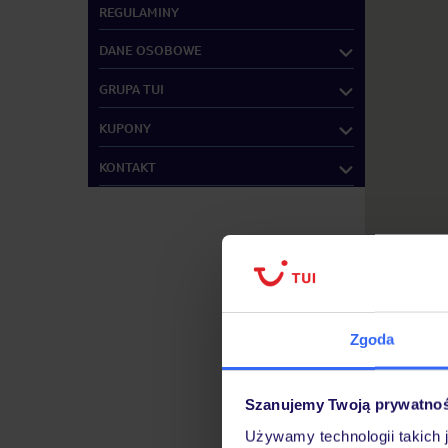
REGULAMINY
DANE OSOBOWE
GRUPA TUI
KUPONY
KONTAKT
Zgoda
Szanujemy Twoją prywatno
Używamy technologii takich 