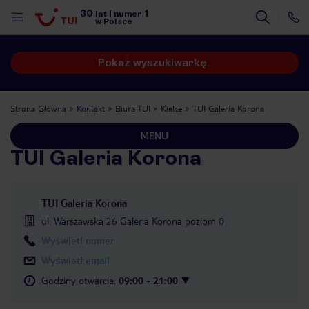
30
1
lat
|
numer
w Polsce
Pokaż wyszukiwarkę
Strona Główna
Kontakt
Biura TUI
Kielce
TUI Galeria Korona
MENU
TUI Galeria Korona
TUI Galeria Korona
ul. Warszawska 26 Galeria Korona poziom 0
Wyświetl numer
Wyświetl email
Godziny otwarcia
:
09:00 - 21:00
nute