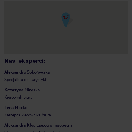
Nasi eksperci
:
Aleksandra
Sokołowska
Specjalista ds. turystyki
Katarzyna
Miroska
Kierownik biura
Lena
Moćko
Zastępca kierownika biura
Aleksandra
Kłos czasowo nieobecna