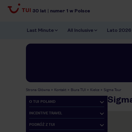
30
lat
|
numer
1
w Polsce
Last Minute
All Inclusive
Lato 2026
Strona Główna
Kontakt
Biura TUI
Kielce
Sigma Tour
Sigma
O TUI POLAND
INCENTIVE TRAVEL
PODRÓŻ Z TUI