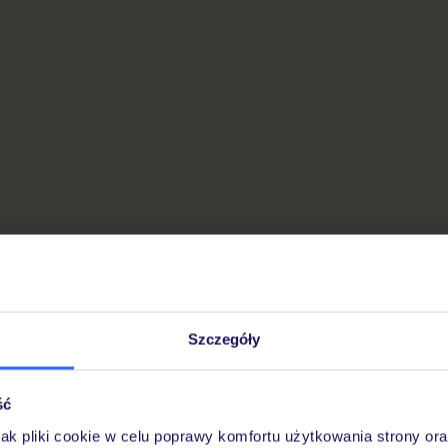
Szczegóły
ść
jak pliki cookie w celu poprawy komfortu użytkowania strony or