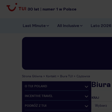
30
lat
|
numer
1
w Polsce
Last Minute
All Inclusive
Lato 2026
Strona Główna
Kontakt
Biura TUI
Czyżowice
Biura
O TUI POLAND
INCENTIVE TRAVEL
KRAJ
PODRÓŻ Z TUI