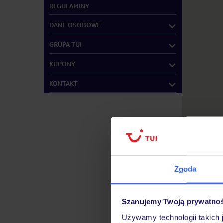
REGULAMINY
DANE OSOBOWE
GRUPA TUI
KUPONY
KONTAKT
Zgoda
Szanujemy Twoją prywatno
Używamy technologii takich 