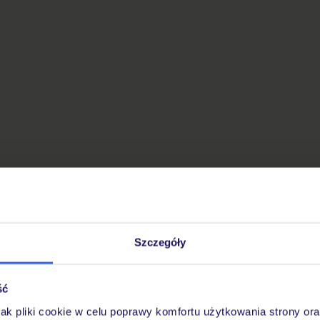
Szczegóły
ść
jak pliki cookie w celu poprawy komfortu użytkowania strony or