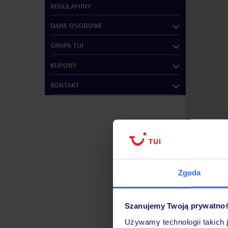
REGULAMINY
DANE OSOBOWE
GRUPA TUI
KUPONY
KONTAKT
Zgoda
Szanujemy Twoją prywatno
Używamy technologii takich 