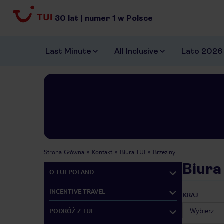
30
lat
|
numer
1
w Polsce
Last Minute
All Inclusive
Lato 2026
Strona Główna
Kontakt
Biura TUI
Brzeziny
Biura
O TUI POLAND
INCENTIVE TRAVEL
KRAJ
PODRÓŻ Z TUI