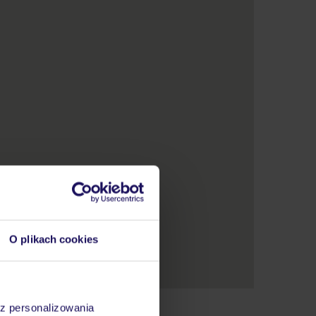
O plikach cookies
az personalizowania