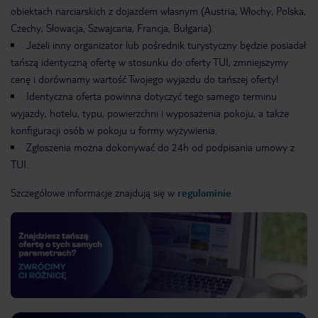
obiektach narciarskich z dojazdem własnym (Austria, Włochy, Polska,
Czechy, Słowacja, Szwajcaria, Francja, Bułgaria).
Jeżeli inny organizator lub pośrednik turystyczny będzie posiadał
tańszą identyczną ofertę w stosunku do oferty TUI, zmniejszymy
cenę i dorównamy wartość Twojego wyjazdu do tańszej oferty!
Identyczna oferta powinna dotyczyć tego samego terminu
wyjazdy, hotelu, typu, powierzchni i wyposażenia pokoju, a także
konfiguracji osób w pokoju u formy wyżywienia.
Zgłoszenia można dokonywać do 24h od podpisania umowy z
TUI.
Szczegółowe informacje znajdują się w
regulaminie