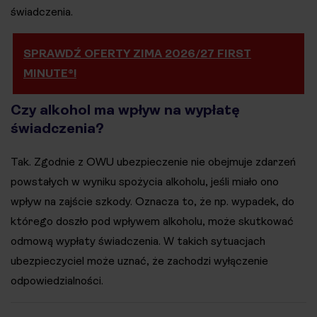
świadczenia.
SPRAWDŹ OFERTY ZIMA 2026/27 FIRST
MINUTE®!
Czy alkohol ma wpływ na wypłatę
świadczenia?
Tak. Zgodnie z OWU ubezpieczenie nie obejmuje zdarzeń
powstałych w wyniku spożycia alkoholu, jeśli miało ono
wpływ na zajście szkody. Oznacza to, że np. wypadek, do
którego doszło pod wpływem alkoholu, może skutkować
odmową wypłaty świadczenia. W takich sytuacjach
ubezpieczyciel może uznać, że zachodzi wyłączenie
odpowiedzialności.