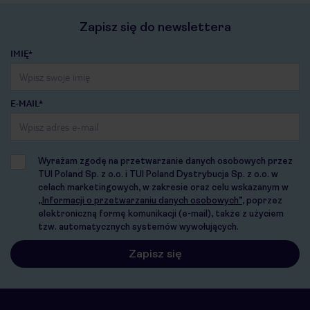
Zapisz się do newslettera
IMIĘ*
E-MAIL*
Wyrażam zgodę na przetwarzanie danych osobowych przez
TUI Poland Sp. z o.o. i TUI Poland Dystrybucja Sp. z o.o. w
celach marketingowych, w zakresie oraz celu wskazanym w
„Informacji o przetwarzaniu danych osobowych”
, poprzez
elektroniczną formę komunikacji (e-mail), także z użyciem
tzw. automatycznych systemów wywołujących.