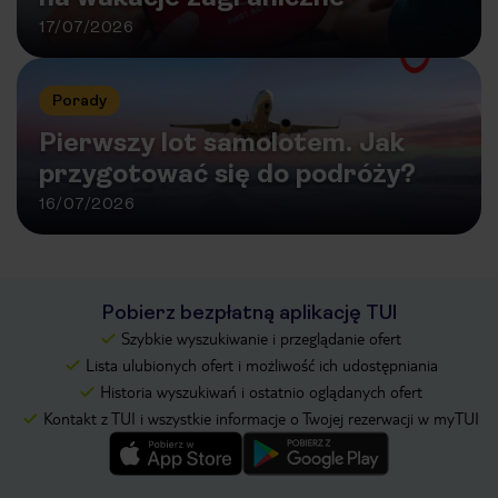
17/07/2026
Porady
Pierwszy lot samolotem. Jak
przygotować się do podróży?
16/07/2026
Pobierz bezpłatną aplikację TUI
Szybkie wyszukiwanie i przeglądanie ofert
Lista ulubionych ofert i możliwość ich udostępniania
Historia wyszukiwań i ostatnio oglądanych ofert
Kontakt z TUI i wszystkie informacje o Twojej rezerwacji w myTUI