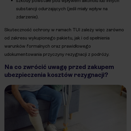
szkody powstałe pod wpływem alkoholu lub innych
substancji odurzających (jeśli miały wpływ na
zdarzenie).
Skuteczność ochrony w ramach TUI zależy więc zarówno
od zakresu wykupionego pakietu, jak i od spełnienia
warunków formalnych oraz prawidłowego
udokumentowania przyczyny rezygnacji z podróży.
Na co zwrócić uwagę przed zakupem
ubezpieczenia kosztów rezygnacji?