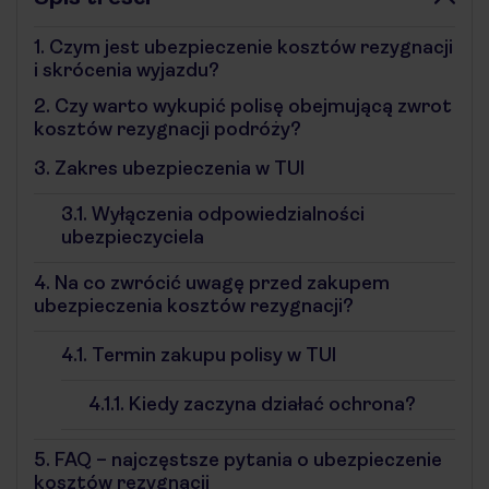
1.
Czym jest ubezpieczenie kosztów rezygnacji
i skrócenia wyjazdu?
2.
Czy warto wykupić polisę obejmującą zwrot
kosztów rezygnacji podróży?
3.
Zakres ubezpieczenia w TUI
3.1.
Wyłączenia odpowiedzialności
ubezpieczyciela
4.
Na co zwrócić uwagę przed zakupem
ubezpieczenia kosztów rezygnacji?
4.1.
Termin zakupu polisy w TUI
4.1.1.
Kiedy zaczyna działać ochrona?
5.
FAQ – najczęstsze pytania o ubezpieczenie
kosztów rezygnacji