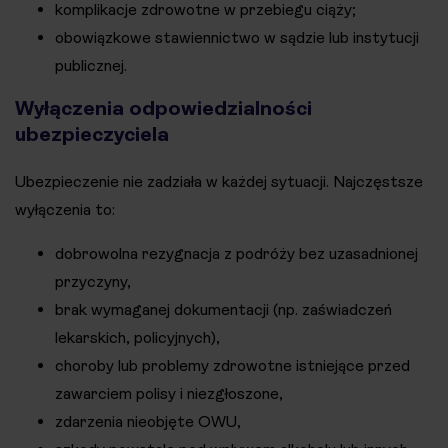
komplikacje zdrowotne w przebiegu ciąży;
obowiązkowe stawiennictwo w sądzie lub instytucji
publicznej.
Wyłączenia odpowiedzialności
ubezpieczyciela
Ubezpieczenie nie zadziała w każdej sytuacji. Najczęstsze
wyłączenia to:
dobrowolna rezygnacja z podróży bez uzasadnionej
przyczyny,
brak wymaganej dokumentacji (np. zaświadczeń
lekarskich, policyjnych),
choroby lub problemy zdrowotne istniejące przed
zawarciem polisy i niezgłoszone,
zdarzenia nieobjęte OWU,