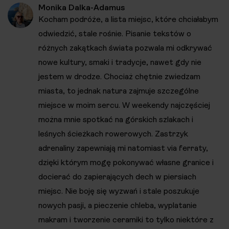
Monika Dalka-Adamus
Kocham podróże, a lista miejsc, które chciałabym
odwiedzić, stale rośnie. Pisanie tekstów o
różnych zakątkach świata pozwala mi odkrywać
nowe kultury, smaki i tradycje, nawet gdy nie
jestem w drodze. Chociaż chętnie zwiedzam
miasta, to jednak natura zajmuje szczególne
miejsce w moim sercu. W weekendy najczęściej
można mnie spotkać na górskich szlakach i
leśnych ścieżkach rowerowych. Zastrzyk
adrenaliny zapewniają mi natomiast via ferraty,
dzięki którym mogę pokonywać własne granice i
docierać do zapierających dech w piersiach
miejsc. Nie boję się wyzwań i stale poszukuje
nowych pasji, a pieczenie chleba, wyplatanie
makram i tworzenie ceramiki to tylko niektóre z