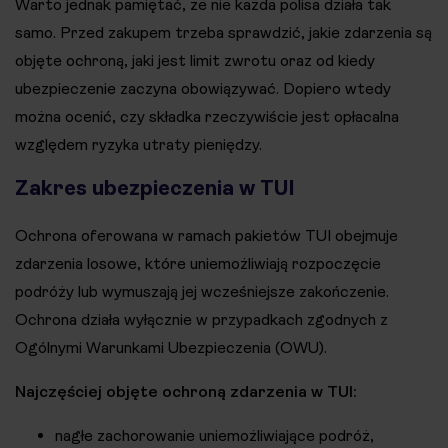
Warto jednak pamiętać, że nie każda polisa działa tak
samo. Przed zakupem trzeba sprawdzić, jakie zdarzenia są
objęte ochroną, jaki jest limit zwrotu oraz od kiedy
ubezpieczenie zaczyna obowiązywać. Dopiero wtedy
można ocenić, czy składka rzeczywiście jest opłacalna
względem ryzyka utraty pieniędzy.
Zakres ubezpieczenia w TUI
Ochrona oferowana w ramach pakietów TUI obejmuje
zdarzenia losowe, które uniemożliwiają rozpoczęcie
podróży lub wymuszają jej wcześniejsze zakończenie.
Ochrona działa wyłącznie w przypadkach zgodnych z
Ogólnymi Warunkami Ubezpieczenia (OWU).
Najczęściej objęte ochroną zdarzenia w TUI:
nagłe zachorowanie uniemożliwiające podróż,