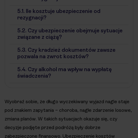
5.1.
Ile kosztuje ubezpieczenie od
rezygnacji?
5.2.
Czy ubezpieczenie obejmuje sytuacje
związane z ciążą?
5.3.
Czy kradzież dokumentów zawsze
pozwala na zwrot kosztów?
5.4.
Czy alkohol ma wpływ na wypłatę
świadczenia?
Wyobraź sobie, że długo wyczekiwany wyjazd nagle staje
pod znakiem zapytania – choroba, nagłe zdarzenie losowe,
zmiana planów. W takich sytuacjach okazuje się, czy
decyzje podjęte przed podróżą były dobrze
zabezpieczone finansowo. Ubezpieczenie kosztów