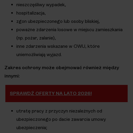
nieszczęśliwy wypadek,
hospitalizacja,
zgon ubezpieczonego lub osoby bliskiej,
poważne zdarzenia losowe w miejscu zamieszkania
(np. pożar, zalanie),
inne zdarzenia wskazane w OWU, które
uniemożliwiają wyjazd.
Zakres ochrony może obejmować również między
innymi:
SPRAWDŹ OFERTY NA LATO 2026!
utratę pracy z przyczyn niezależnych od
ubezpieczonego po dacie zawarcia umowy
ubezpieczenia;