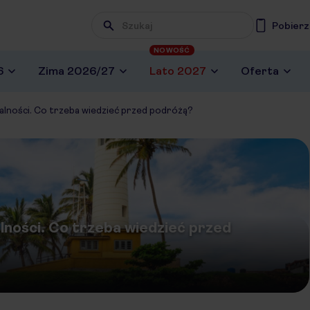
Pobierz
NOWOŚĆ
6
Zima 2026/27
Lato 2027
Oferta
rmalności. Co trzeba wiedzieć przed podróżą?
alności. Co trzeba wiedzieć przed