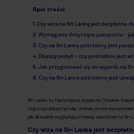
Spis treści
1.
Czy wiza na Sri Lankę jest bezpłatna d
2.
Wymagania dotyczące paszportu – jak
3.
Czy na Sri Lankę potrzebny jest paszp
4.
Dłuższy pobyt – czy potrzebna jest wi
5.
Jak przygotować się do wyjazdu na Sr
6.
Czy na Sri Lance potrzebne jest ubez
Sri Lanka to fascynująca wyspa na Oceanie Indyjsk
i egzotyczną przyrodą. Jednak przed wyruszeniem
jak aktualnie wyglądają przepisy wjazdowe na Sri 
Czy wiza na Sri Lankę jest bezpłat