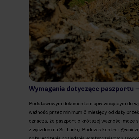
Wymagania dotyczące paszportu – 
Podstawowym dokumentem uprawniającym do wjazd
ważność przez minimum 6 miesięcy od daty przek
oznacza, że paszport o krótszej ważności może 
z wjazdem na Sri Lankę. Podczas kontroli granicz
potwierdzenia posiadania wystarczających środk