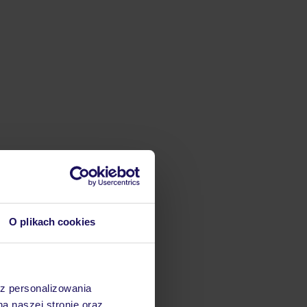
O plikach cookies
az personalizowania
na naszej stronie oraz