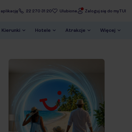
 aplikację
22 270 31 20
Ulubione
Zaloguj się do myTUI
Kierunki
Hotele
Atrakcje
Więcej