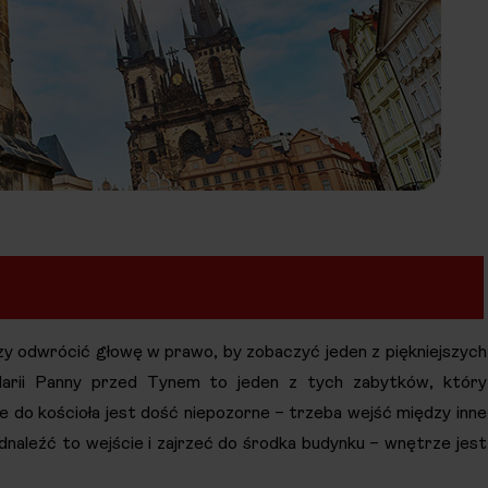
y odwrócić głowę w prawo, by zobaczyć jeden z piękniejszych
Marii Panny przed Tynem to jeden z tych zabytków, który
ie do kościoła jest dość niepozorne – trzeba wejść między inne
odnaleźć to wejście i zajrzeć do środka budynku – wnętrze jest