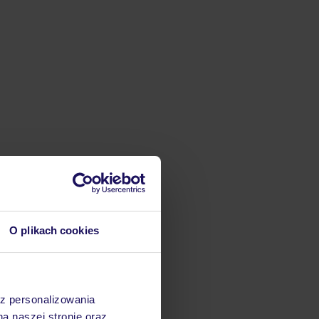
O plikach cookies
az personalizowania
na naszej stronie oraz