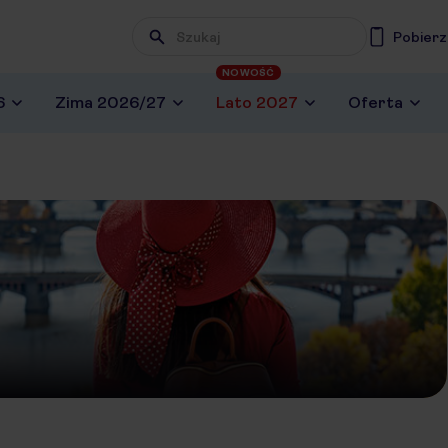
Pobierz
NOWOŚĆ
6
Zima 2026/27
Lato 2027
Oferta