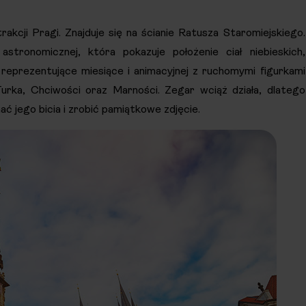
akcji Pragi. Znajduje się na ścianie Ratusza Staromiejskiego.
stronomicznej, która pokazuje położenie ciał niebieskich,
 reprezentujące miesiące i animacyjnej z ruchomymi figurkami
urka, Chciwości oraz Marności. Zegar wciąż działa, dlatego
ć jego bicia i zrobić pamiątkowe zdjęcie.