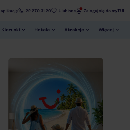
 aplikację
22 270 31 20
Ulubione
Zaloguj się do myTUI
Kierunki
Hotele
Atrakcje
Więcej