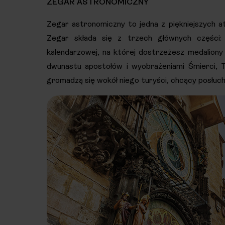
ZEGAR ASTRONOMICZNY
Zegar astronomiczny to jedna z piękniejszych atr
Zegar składa się z trzech głównych części: a
kalendarzowej, na której dostrzeżesz medaliony
dwunastu apostołów i wyobrażeniami Śmierci, T
gromadzą się wokół niego turyści, chcący posłucha