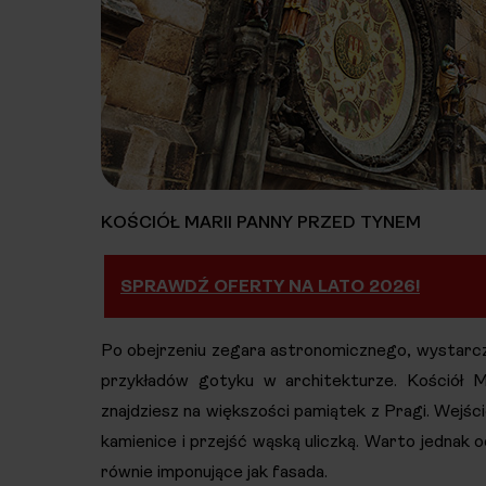
KOŚCIÓŁ MARII PANNY PRZED TYNEM
SPRAWDŹ OFERTY NA LATO 2026!
Po obejrzeniu zegara astronomicznego, wystarcz
przykładów gotyku w architekturze. Kościół 
znajdziesz na większości pamiątek z Pragi. Wejśc
kamienice i przejść wąską uliczką. Warto jednak 
równie imponujące jak fasada.