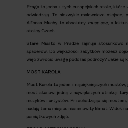
Praga to jedna z tych europejskich stolic, które
odwiedzają. To niezwykle malownicze miejsce, p
Alfonsa Muchy to absolutny
must see
, a lektu
stolicy Czech.
Stare Miasto w Pradze zajmuje stosunkowo nie
spacerów. Do większości zabytków możesz dojść 
więc zwrócić uwagę podczas podróży? Jakie są kl
MOST KAROLA
Most Karola to jeden z najpiękniejszych mostów,
most stanowi jedną z największych atrakcji tur
muzyków i artystów. Przechadzając się mostem, 
nadają temu miejscu niesamowity klimat. Widok na 
pamiątkowych zdjęć.