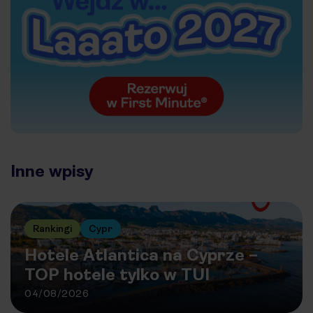
Inne wpisy
Rankingi
Cypr
Hotele Atlantica na Cyprze –
TOP hotele tylko w TUI
04/08/2026