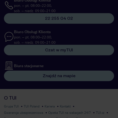
pon. – pt. 08:00–22:00,
sob. – niedz. 09:00–21:00
22 255 04 02
Biuro Obsługi Klienta
pon. – pt. 08:00–22:00,
sob. – niedz. 09:00–21:00
Czat w myTUI
Biura stacjonarne
Znajdź na mapie
O TUI
Grupa TUI
TUI Poland
Kariera
Kontakt
Gwarancja ubezpieczeniowa
Opieka TUI na wakacjach 24/7
TUI.cz