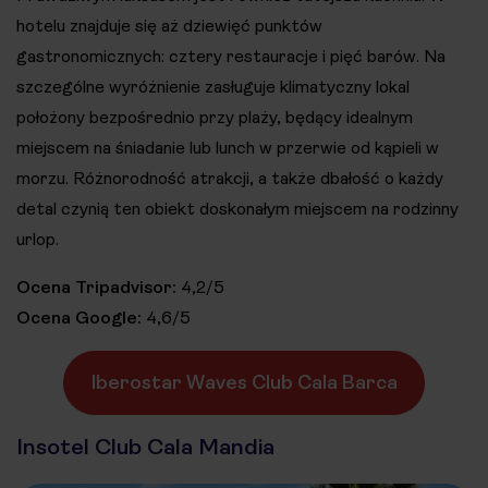
hotelu znajduje się aż dziewięć punktów
gastronomicznych: cztery restauracje i pięć barów. Na
szczególne wyróżnienie zasługuje klimatyczny lokal
położony bezpośrednio przy plaży, będący idealnym
miejscem na śniadanie lub lunch w przerwie od kąpieli w
morzu. Różnorodność atrakcji, a także dbałość o każdy
detal czynią ten obiekt doskonałym miejscem na rodzinny
urlop.
Ocena Tripadvisor:
4,2/5
Ocena Google:
4,6/5
Iberostar Waves Club Cala Barca
Insotel Club Cala Mandia