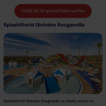
TUI BLUE Grupotel Mallorca Mar
SplashWorld Globales Bouganvilla
SplashWorld Globales Bougnavilla to idealny wybór na