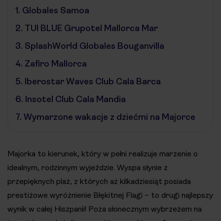
1.
Globales Samoa
2.
TUI BLUE Grupotel Mallorca Mar
3.
SplashWorld Globales Bouganvilla
4.
Zafiro Mallorca
5.
Iberostar Waves Club Cala Barca
6.
Insotel Club Cala Mandia
7.
Wymarzone wakacje z dziećmi na Majorce
Majorka to kierunek, który w pełni realizuje marzenie o
idealnym, rodzinnym wyjeździe. Wyspa słynie z
przepięknych plaż, z których aż kilkadziesiąt posiada
prestiżowe wyróżnienie Błękitnej Flagi – to drugi najlepszy
wynik w całej Hiszpanii! Poza słonecznym wybrzeżem na