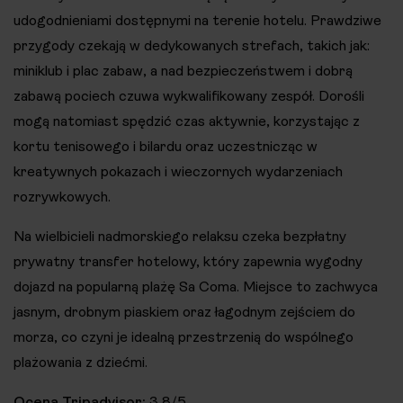
udogodnieniami dostępnymi na terenie hotelu. Prawdziwe
przygody czekają w dedykowanych strefach, takich jak:
miniklub i plac zabaw, a nad bezpieczeństwem i dobrą
zabawą pociech czuwa wykwalifikowany zespół. Dorośli
mogą natomiast spędzić czas aktywnie, korzystając z
kortu tenisowego i bilardu oraz uczestnicząc w
kreatywnych pokazach i wieczornych wydarzeniach
rozrywkowych.
Na wielbicieli nadmorskiego relaksu czeka bezpłatny
prywatny transfer hotelowy, który zapewnia wygodny
dojazd na popularną plażę Sa Coma. Miejsce to zachwyca
jasnym, drobnym piaskiem oraz łagodnym zejściem do
morza, co czyni je idealną przestrzenią do wspólnego
plażowania z dziećmi.
Ocena Tripadvisor:
3,8/5