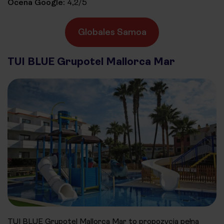
Ocena Google:
4,2/5
Globales Samoa
TUI BLUE Grupotel Mallorca Mar
TUI BLUE Grupotel Mallorca Mar to propozycja pełna