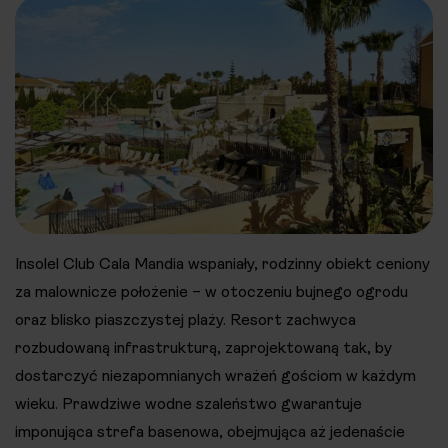
Insolel Club Cala Mandia wspaniały, rodzinny obiekt ceniony
za malownicze położenie – w otoczeniu bujnego ogrodu
oraz blisko piaszczystej plaży. Resort zachwyca
rozbudowaną infrastrukturą, zaprojektowaną tak, by
dostarczyć niezapomnianych wrażeń gościom w każdym
wieku. Prawdziwe wodne szaleństwo gwarantuje
imponująca strefa basenowa, obejmująca aż jedenaście