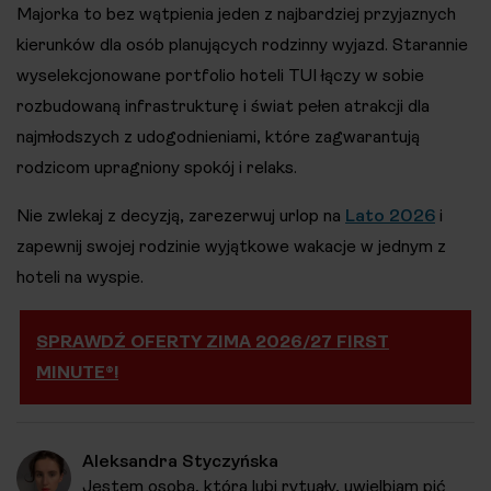
Majorka to bez wątpienia jeden z najbardziej przyjaznych
kierunków dla osób planujących rodzinny wyjazd. Starannie
wyselekcjonowane portfolio hoteli TUI łączy w sobie
rozbudowaną infrastrukturę i świat pełen atrakcji dla
najmłodszych z udogodnieniami, które zagwarantują
rodzicom upragniony spokój i relaks.
Nie zwlekaj z decyzją, zarezerwuj urlop na
Lato 2026
i
zapewnij swojej rodzinie wyjątkowe wakacje w jednym z
hoteli na wyspie.
SPRAWDŹ OFERTY ZIMA 2026/27 FIRST
MINUTE®!
Aleksandra Styczyńska
Jestem osobą, która lubi rytuały, uwielbiam pić