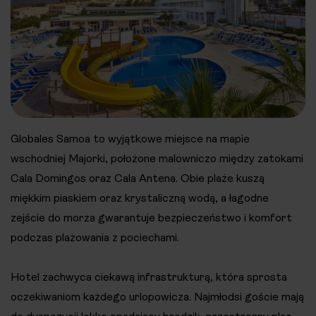
Globales Samoa to wyjątkowe miejsce na mapie
wschodniej Majorki, położone malowniczo między zatokami
Cala Domingos oraz Cala Antena. Obie plaże kuszą
miękkim piaskiem oraz krystaliczną wodą, a łagodne
zejście do morza gwarantuje bezpieczeństwo i komfort
podczas plażowania z pociechami.
Hotel zachwyca ciekawą infrastrukturą, która sprosta
oczekiwaniom każdego urlopowicza. Najmłodsi goście mają