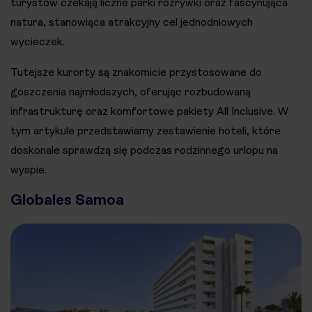
turystów czekają liczne parki rozrywki oraz fascynująca
natura, stanowiąca atrakcyjny cel jednodniowych
wycieczek.
Tutejsze kurorty są znakomicie przystosowane do
goszczenia najmłodszych, oferując rozbudowaną
infrastrukturę oraz komfortowe pakiety All Inclusive. W
tym artykule przedstawiamy zestawienie hoteli, które
doskonale sprawdzą się podczas rodzinnego urlopu na
wyspie.
Globales Samoa