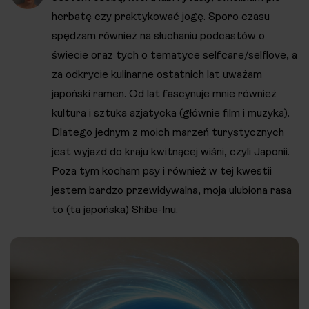
herbatę czy praktykować jogę. Sporo czasu
spędzam również na słuchaniu podcastów o
świecie oraz tych o tematyce selfcare/selflove, a
za odkrycie kulinarne ostatnich lat uważam
japoński ramen. Od lat fascynuje mnie również
kultura i sztuka azjatycka (głównie film i muzyka).
Dlatego jednym z moich marzeń turystycznych
jest wyjazd do kraju kwitnącej wiśni, czyli Japonii.
Poza tym kocham psy i również w tej kwestii
jestem bardzo przewidywalna, moja ulubiona rasa
to (ta japońska) Shiba-Inu.