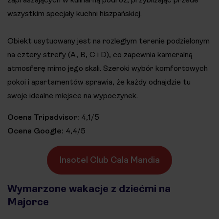
wszystkim specjały kuchni hiszpańskiej.
Obiekt usytuowany jest na rozległym terenie podzielonym
na cztery strefy (A, B, C i D), co zapewnia kameralną
atmosferę mimo jego skali. Szeroki wybór komfortowych
pokoi i apartamentów sprawia, że każdy odnajdzie tu
swoje idealne miejsce na wypoczynek.
Ocena Tripadvisor:
4,1/5
Ocena Google:
4,4/5
Insotel Club Cala Mandia
Wymarzone wakacje z dziećmi na
Majorce