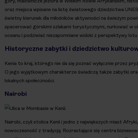
góry, malownicze jeziora w Wielkim Rowie Afrykańskim, hist
oraz miejsca wpisane na listę światowego dziedzictwa UNE
świetny kierunek dla miłośników aktywności na świeżym pow
spacerować górskimi szlakami turystycznymi, nurkować w c
oceanu i podziwiać niezapomniane widoki z perspektywy lotu
Historyczne zabytki i dziedzictwo kulturow
Kenia to kraj, którego nie da się poznać wyłącznie przez pryz
O jego wyjątkowym charakterze świadczą także zabytki ora
lokalnych społeczności.
Nairobi
Nairobi, czyli stolica Kenii i jedno z największych miast Afryki
nowoczesność z tradycją. Rozrastające się centra biznesow