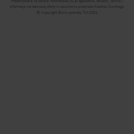
Prezentowane na stronie internetowej tui.pl ogłoszenia, reklamy, cenniki i
informacje nie stanowią oferty w rozumieniu przepisów Kodeksu Cywilnego.
© Copyright Biuro podróży TUI
2026