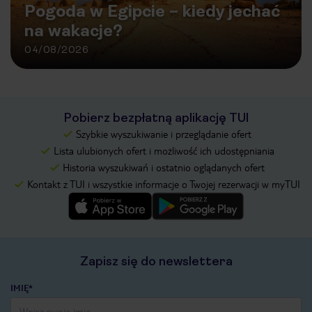
Pogoda w Egipcie – kiedy jechać
na wakacje?
04/08/2026
Pobierz bezpłatną aplikację TUI
Szybkie wyszukiwanie i przeglądanie ofert
Lista ulubionych ofert i możliwość ich udostępniania
Historia wyszukiwań i ostatnio oglądanych ofert
Kontakt z TUI i wszystkie informacje o Twojej rezerwacji w myTUI
Zapisz się do newslettera
IMIĘ*