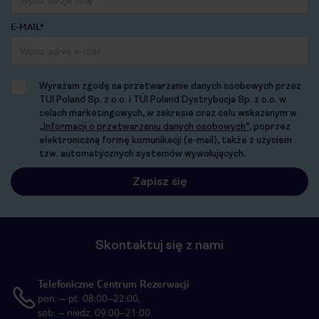
E-MAIL*
Wyrażam zgodę na przetwarzanie danych osobowych przez
TUI Poland Sp. z o.o. i TUI Poland Dystrybucja Sp. z o.o. w
celach marketingowych, w zakresie oraz celu wskazanym w
„Informacji o przetwarzaniu danych osobowych”
, poprzez
elektroniczną formę komunikacji (e-mail), także z użyciem
tzw. automatycznych systemów wywołujących.
Skontaktuj się z nami
Telefoniczne Centrum Rezerwacji
pon. – pt. 08:00–22:00,
sob. – niedz. 09:00–21:00