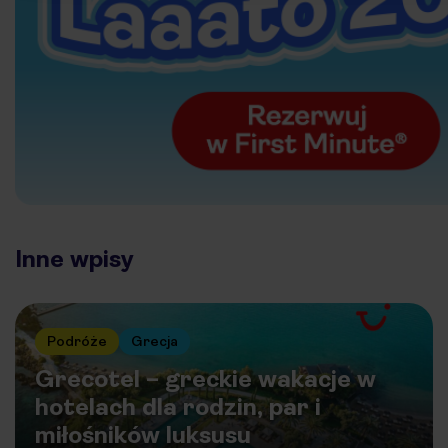
Inne wpisy
Podróże
Grecja
Grecotel – greckie wakacje w
hotelach dla rodzin, par i
miłośników luksusu