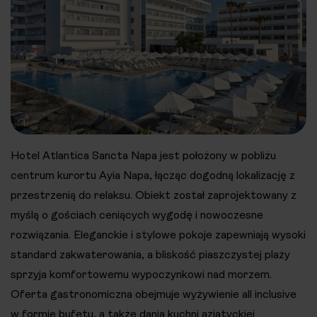
Hotel Atlantica Sancta Napa jest położony w pobliżu
centrum kurortu Ayia Napa, łącząc dogodną lokalizację z
przestrzenią do relaksu. Obiekt został zaprojektowany z
myślą o gościach ceniących wygodę i nowoczesne
rozwiązania. Eleganckie i stylowe pokoje zapewniają wysoki
standard zakwaterowania, a bliskość piaszczystej plaży
sprzyja komfortowemu wypoczynkowi nad morzem.
Oferta gastronomiczna obejmuje wyżywienie all inclusive
w formie bufetu, a także dania kuchni azjatyckiej