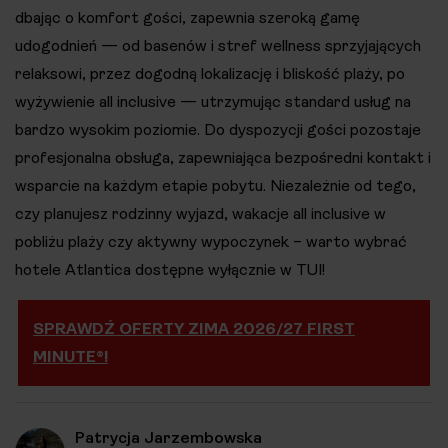
dbając o komfort gości, zapewnia szeroką gamę
udogodnień — od basenów i stref wellness sprzyjających
relaksowi, przez dogodną lokalizację i bliskość plaży, po
wyżywienie all inclusive — utrzymując standard usług na
bardzo wysokim poziomie. Do dyspozycji gości pozostaje
profesjonalna obsługa, zapewniająca bezpośredni kontakt i
wsparcie na każdym etapie pobytu. Niezależnie od tego,
czy planujesz rodzinny wyjazd, wakacje all inclusive w
pobliżu plaży czy aktywny wypoczynek – warto wybrać
hotele Atlantica dostępne wyłącznie w TUI!
SPRAWDŹ OFERTY ZIMA 2026/27 FIRST
MINUTE®!
Patrycja Jarzembowska