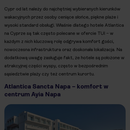
Cypr od lat należy do najchętniej wybieranych kierunków
wakacyjnych przez osoby ceniące słońce, piękne plaże i
wysoki standard obsługi. Właśnie dlatego hotele Atlantica
na Cyprze są tak często polecane w ofercie TUI – w
każdym z nich kluczową rolę odgrywa komfort gości,
nowoczesna infrastruktura oraz doskonała lokalizacja. Na
dodatkową uwagę zasługuje fakt, że hotele są położone w
atrakcyjnej części wyspy, często w bezpośrednim
sąsiedztwie plaży czy też centrum kurortu.
Atlantica Sancta Napa – komfort w
centrum Ayia Napa