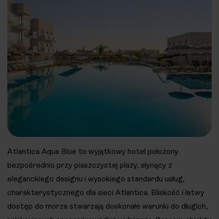
Atlantica Aqua Blue to wyjątkowy hotel położony
bezpośrednio przy piaszczystej plaży, słynący z
eleganckiego designu i wysokiego standardu usług,
charakterystycznego dla sieci Atlantica. Bliskość i łatwy
dostęp do morza stwarzają doskonałe warunki do długich,