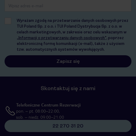
Wyrażam zgodę na przetwarzanie danych osobowych przez
TUI Poland Sp. z o.o. i TUI Poland Dystrybucja Sp. z o.o. w
celach marketingowych, w zakresie oraz celu wskazanym w
„Informacji o przetwarzaniu danych osobowych”
, poprzez
elektroniczną formę komunikacji (e-mail), także z użyciem
tzw. automatycznych systemów wywołujących.
Skontaktuj się z nami
Telefoniczne Centrum Rezerwacji
pon. – pt. 08:00–22:00,
sob. – niedz. 09:00–21:00
22 270 31 20