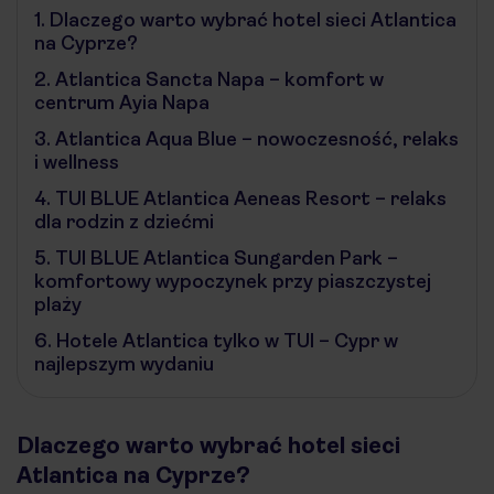
1.
Dlaczego warto wybrać hotel sieci Atlantica
na Cyprze?
2.
Atlantica Sancta Napa – komfort w
centrum Ayia Napa
3.
Atlantica Aqua Blue – nowoczesność, relaks
i wellness
4.
TUI BLUE Atlantica Aeneas Resort – relaks
dla rodzin z dziećmi
5.
TUI BLUE Atlantica Sungarden Park –
komfortowy wypoczynek przy piaszczystej
plaży
6.
Hotele Atlantica tylko w TUI – Cypr w
najlepszym wydaniu
Dlaczego warto wybrać hotel sieci
Atlantica na Cyprze?