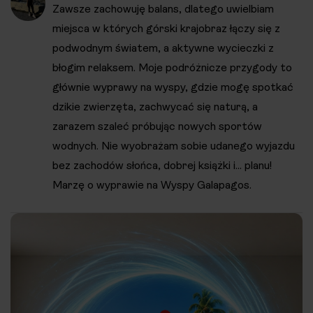
Zawsze zachowuję balans, dlatego uwielbiam
miejsca w których górski krajobraz łączy się z
podwodnym światem, a aktywne wycieczki z
błogim relaksem. Moje podróżnicze przygody to
głównie wyprawy na wyspy, gdzie mogę spotkać
dzikie zwierzęta, zachwycać się naturą, a
zarazem szaleć próbując nowych sportów
wodnych. Nie wyobrażam sobie udanego wyjazdu
bez zachodów słońca, dobrej książki i... planu!
Marzę o wyprawie na Wyspy Galapagos.