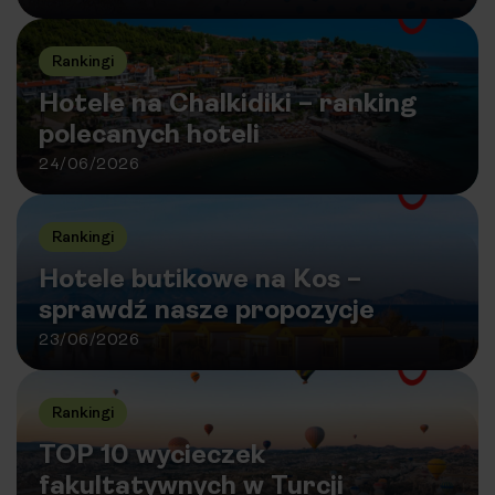
Rankingi
Hotele na Chalkidiki – ranking
polecanych hoteli
24/06/2026
Rankingi
Hotele butikowe na Kos –
sprawdź nasze propozycje
23/06/2026
Rankingi
TOP 10 wycieczek
fakultatywnych w Turcji