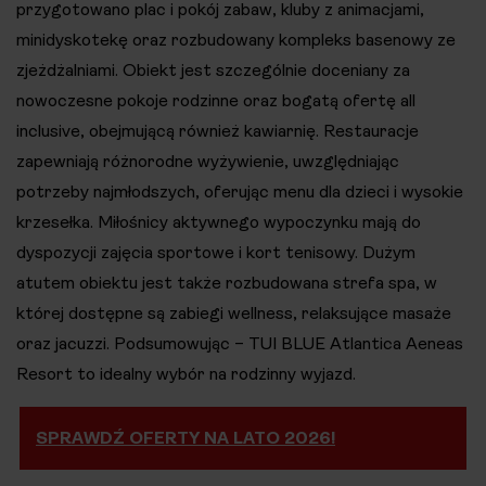
przygotowano plac i pokój zabaw, kluby z animacjami,
minidyskotekę oraz rozbudowany kompleks basenowy ze
zjeżdżalniami. Obiekt jest szczególnie doceniany za
nowoczesne pokoje rodzinne oraz bogatą ofertę all
inclusive, obejmującą również kawiarnię. Restauracje
zapewniają różnorodne wyżywienie, uwzględniając
potrzeby najmłodszych, oferując menu dla dzieci i wysokie
krzesełka. Miłośnicy aktywnego wypoczynku mają do
dyspozycji zajęcia sportowe i kort tenisowy. Dużym
atutem obiektu jest także rozbudowana strefa spa, w
której dostępne są zabiegi wellness, relaksujące masaże
oraz jacuzzi. Podsumowując – TUI BLUE Atlantica Aeneas
Resort to idealny wybór na rodzinny wyjazd.
SPRAWDŹ OFERTY NA LATO 2026!