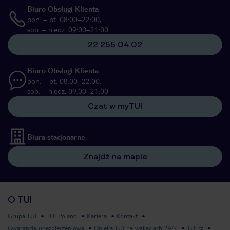
Biuro Obsługi Klienta
pon. – pt. 08:00–22:00,
sob. – niedz. 09:00–21:00
22 255 04 02
Biuro Obsługi Klienta
pon. – pt. 08:00–22:00,
sob. – niedz. 09:00–21:00
Czat w myTUI
Biura stacjonarne
Znajdź na mapie
O TUI
Grupa TUI
TUI Poland
Kariera
Kontakt
Gwarancja ubezpieczeniowa
Opieka TUI na wakacjach 24/7
TUI.cz