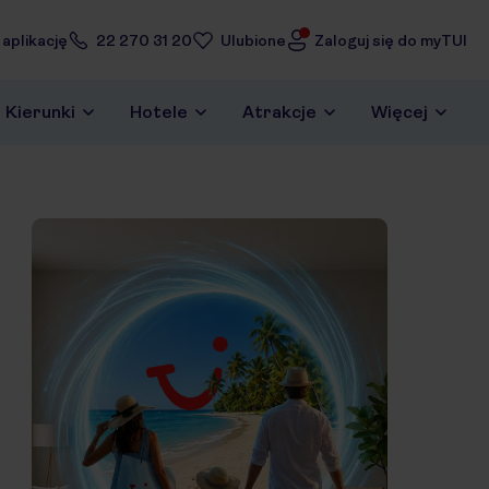
 aplikację
22 270 31 20
Ulubione
Zaloguj się do myTUI
Kierunki
Hotele
Atrakcje
Więcej