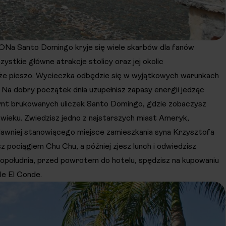
nto Domingo kryje się wiele skarbów dla fanów
zystkie główne atrakcje stolicy oraz jej okolic
kże pieszo. Wycieczka odbędzie się w wyjątkowych warunkach
 Na dobry początek dnia uzupełnisz zapasy energii jedząc
rynt brukowanych uliczek Santo Domingo, gdzie zobaczysz
wieku. Zwiedzisz jedno z najstarszych miast Ameryk,
dawniej stanowiącego miejsce zamieszkania syna Krzysztofa
z pociągiem Chu Chu, a później zjesz lunch i odwiedzisz
południa, przed powrotem do hotelu, spędzisz na kupowaniu
lle El Conde.