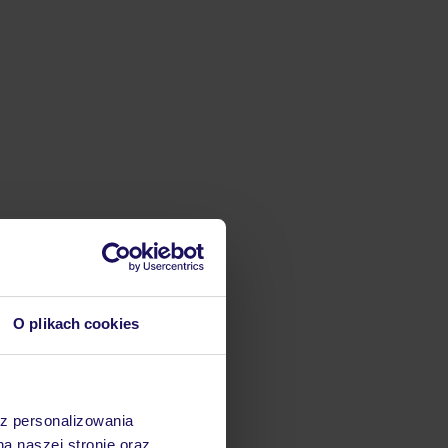
O plikach cookies
az personalizowania
na naszej stronie oraz