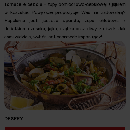
tomate e cebola
– zupy pomidorowo-cebulowej z jajkiem
w koszulce. Powyższe propozycje Was nie zadowalają?
Popularna jest jeszcze
açorda
, zupa chlebowa z
dodatkiem czosnku, jajka, cząbru oraz oliwy z oliwek. Jak
sami widzicie, wybór jest naprawdę imponujący!
DESERY