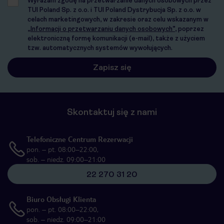
Wyrażam zgodę na przetwarzanie danych osobowych przez
TUI Poland Sp. z o.o. i TUI Poland Dystrybucja Sp. z o.o. w
celach marketingowych, w zakresie oraz celu wskazanym w
„Informacji o przetwarzaniu danych osobowych”
, poprzez
elektroniczną formę komunikacji (e-mail), także z użyciem
tzw. automatycznych systemów wywołujących.
Skontaktuj się z nami
Telefoniczne Centrum Rezerwacji
pon. – pt. 08:00–22:00,
sob. – niedz. 09:00–21:00
22 270 31 20
Biuro Obsługi Klienta
pon. – pt. 08:00–22:00,
sob. – niedz. 09:00–21:00