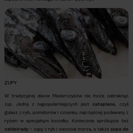
ZUPY
W tradycyjnej diecie Maderczyków nie może zabraknąć
zup. Jedną z najpopularniejszych jest
cataplana
, czyli
gulasz z ryb, pomidorów i czosnku, najczęściej podawany z
ryżem w specjalnym kociołku. Koniecznie spróbujcie też
caldeirady
– zupy z ryb i owoców morza, a także
sopa de