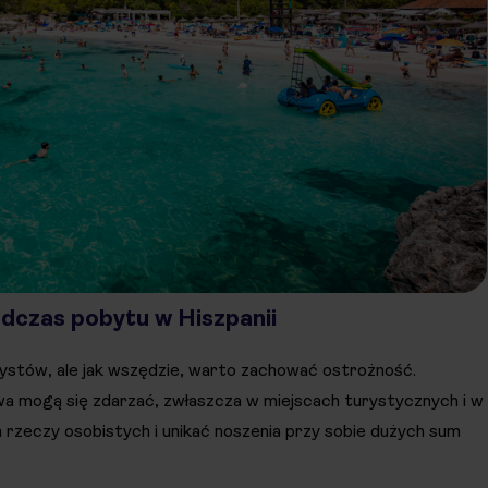
odczas pobytu w Hiszpanii
rystów, ale jak wszędzie, warto zachować ostrożność.
a mogą się zdarzać, zwłaszcza w miejscach turystycznych i w
 rzeczy osobistych i unikać noszenia przy sobie dużych sum