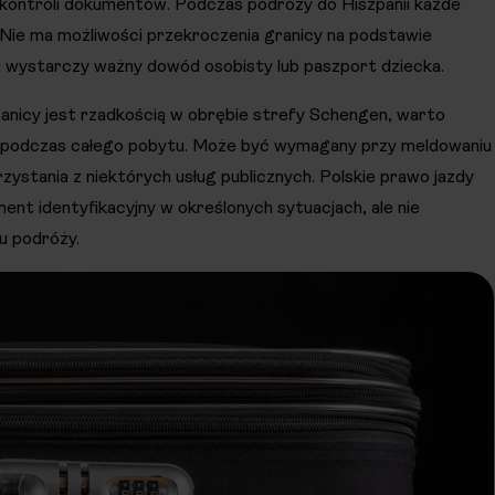
 kontroli dokumentów. Podczas podróży do Hiszpanii każde
Nie ma możliwości przekroczenia granicy na podstawie
i wystarczy ważny dowód osobisty lub paszport dziecka.
nicy jest rzadkością w obrębie strefy Schengen, warto
 podczas całego pobytu. Może być wymagany przy meldowaniu
zystania z niektórych usług publicznych. Polskie prawo jazdy
t identyfikacyjny w określonych sytuacjach, ale nie
u podróży.