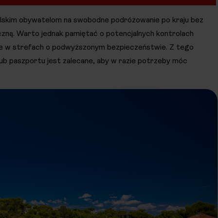
olskim obywatelom na swobodne podróżowanie po kraju bez
czną. Warto jednak pamiętać o potencjalnych kontrolach
ie w strefach o podwyższonym bezpieczeństwie. Z tego
b paszportu jest zalecane, aby w razie potrzeby móc