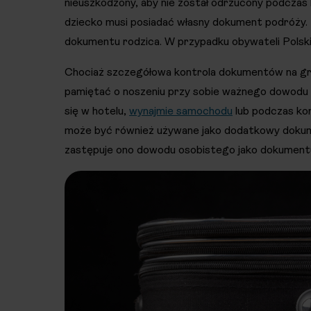
nieuszkodzony, aby nie został odrzucony podczas
dziecko musi posiadać własny dokument podróży. 
dokumentu rodzica. W przypadku obywateli Polsk
Chociaż szczegółowa kontrola dokumentów na gra
pamiętać o noszeniu przy sobie ważnego dowodu
się w hotelu,
wynajmie samochodu
lub podczas kor
może być również używane jako dodatkowy dokumen
zastępuje ono dowodu osobistego jako dokument