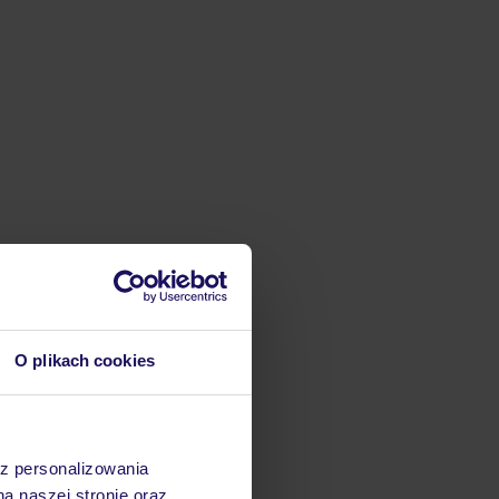
O plikach cookies
az personalizowania
na naszej stronie oraz