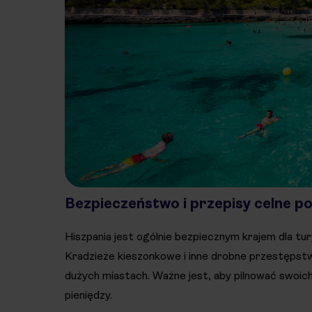
Bezpieczeństwo i przepisy celne p
Hiszpania jest ogólnie bezpiecznym krajem dla tu
Kradzieże kieszonkowe i inne drobne przestępstw
dużych miastach. Ważne jest, aby pilnować swoich
pieniędzy.