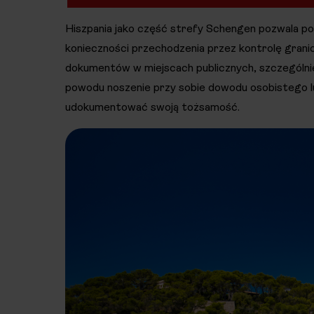
Hiszpania jako część strefy Schengen pozwala p
konieczności przechodzenia przez kontrolę grani
dokumentów w miejscach publicznych, szczególn
powodu noszenie przy sobie dowodu osobistego lu
udokumentować swoją tożsamość.