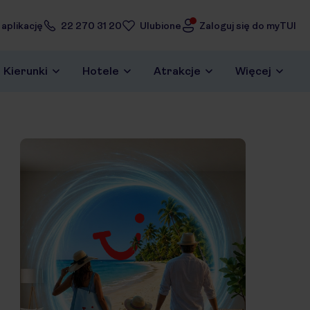
 aplikację
22 270 31 20
Ulubione
Zaloguj się do myTUI
Kierunki
Hotele
Atrakcje
Więcej