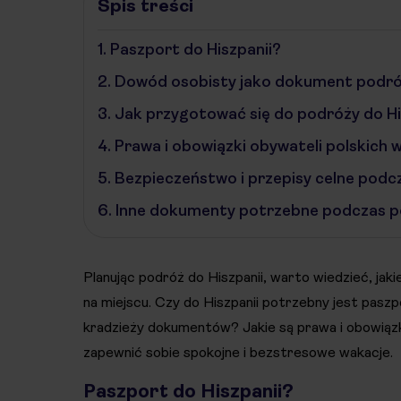
Spis treści
1.
Paszport do Hiszpanii?
2.
Dowód osobisty jako dokument podr
3.
Jak przygotować się do podróży do Hi
4.
Prawa i obowiązki obywateli polskich w
5.
Bezpieczeństwo i przepisy celne podcz
6.
Inne dokumenty potrzebne podczas po
Planując podróż do Hiszpanii, warto wiedzieć, jak
na miejscu. Czy do Hiszpanii potrzebny jest pasz
kradzieży dokumentów? Jakie są prawa i obowiązk
zapewnić sobie spokojne i bezstresowe wakacje.
Paszport do Hiszpanii?