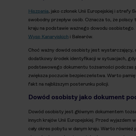
Hiszpania
, jako członek Unii Europejskiej i stre
swobodny przepływ osób. Oznacza to, że polscy t
kraju na podstawie ważnego dowodu osobistego. Do
Wysp Kanaryjskich
i Balearów.
Choć ważny dowód osobisty jest wystarczający, 
dodatkowy środek identyfikacji w sytuacjach, gd
podstawowego dokumentu tożsamości podczas pod
zwiększa poczucie bezpieczeństwa. Warto pamięt
fakt na najbliższym posterunku policji.
Dowód osobisty jako dokument po
Dowód osobisty jest głównym dokumentem tożsamoś
innych krajów Unii Europejskiej. Przed wyjazdem 
cały okres pobytu w danym kraju. Warto również 