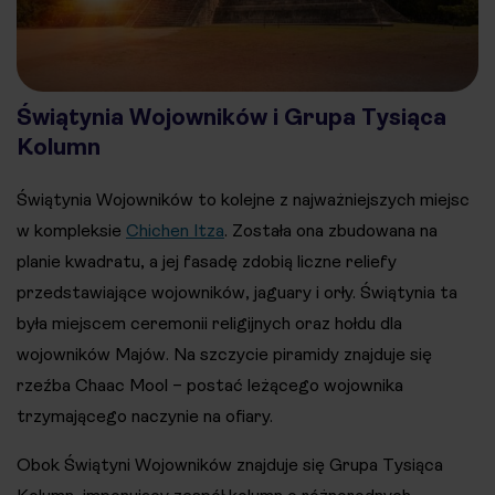
Świątynia Wojowników i Grupa Tysiąca
Kolumn
Świątynia Wojowników to kolejne z najważniejszych miejsc
w kompleksie
Chichen Itza
. Została ona zbudowana na
planie kwadratu, a jej fasadę zdobią liczne reliefy
przedstawiające wojowników, jaguary i orły. Świątynia ta
była miejscem ceremonii religijnych oraz hołdu dla
wojowników Majów. Na szczycie piramidy znajduje się
rzeźba Chaac Mool – postać leżącego wojownika
trzymającego naczynie na ofiary.
Obok Świątyni Wojowników znajduje się Grupa Tysiąca