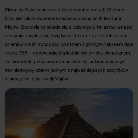
Piramida Kukulkana to nie tylko symbol potęgi Chichen
Itza, ale także dowód na zaawansowaną architekturę
Majów. Budowla ta składa się z dziewięciu tarasów, a na jej
szczycie znajduje się świątynia. Każda z czterech stron
piramidy ma 91 schodów, co razem z górnym tarasem daje
liczbę 365 – odpowiadającą liczbie dni w roku słonecznym.
To niezwykłe połączenie architektury i astronomii czyni
ten niezwykły obiekt jednym z najważniejszych zabytków
starożytnej cywilizacji Majów​​.