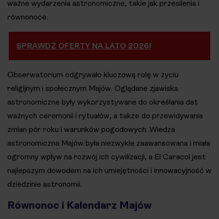
ważne wydarzenia astronomiczne, takie jak przesilenia i
równonoce​​.
SPRAWDŹ OFERTY NA LATO 2026!
Obserwatorium odgrywało kluczową rolę w życiu
religijnym i społecznym Majów. Oglądane zjawiska
astronomiczne były wykorzystywane do określania dat
ważnych ceremonii i rytuałów, a także do przewidywania
zmian pór roku i warunków pogodowych. Wiedza
astronomiczna Majów była niezwykle zaawansowana i miała
ogromny wpływ na rozwój ich cywilizacji, a El Caracol jest
najlepszym dowodem na ich umiejętności i innowacyjność w
dziedzinie astronomii​​.
Równonoc i Kalendarz Majów