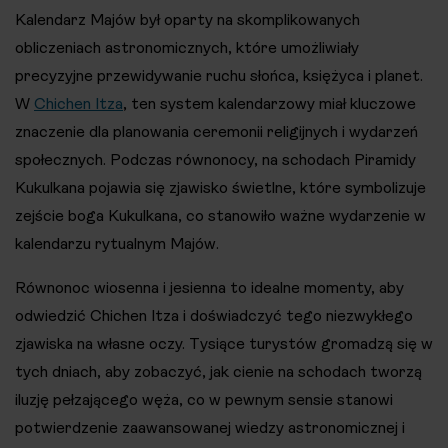
Kalendarz Majów był oparty na skomplikowanych
obliczeniach astronomicznych, które umożliwiały
precyzyjne przewidywanie ruchu słońca, księżyca i planet.
W
Chichen Itza
, ten system kalendarzowy miał kluczowe
znaczenie dla planowania ceremonii religijnych i wydarzeń
społecznych. Podczas równonocy, na schodach Piramidy
Kukulkana pojawia się zjawisko świetlne, które symbolizuje
zejście boga Kukulkana, co stanowiło ważne wydarzenie w
kalendarzu rytualnym Majów.
Równonoc wiosenna i jesienna to idealne momenty, aby
odwiedzić Chichen Itza i doświadczyć tego niezwykłego
zjawiska na własne oczy. Tysiące turystów gromadzą się w
tych dniach, aby zobaczyć, jak cienie na schodach tworzą
iluzję pełzającego węża, co w pewnym sensie stanowi
potwierdzenie zaawansowanej wiedzy astronomicznej i