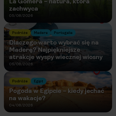
La Gomera – natura, która
zachwyca
05/08/2026
Podróże
Madera
Portugalia
Dlaczego warto wybrać się na
Maderę? Najpiękniejsze
atrakcje wyspy wiecznej wiosny
05/08/2026
Podróże
Egipt
Pogoda w Egipcie – kiedy jechać
na wakacje?
04/08/2026