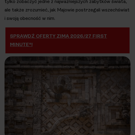
tylko zobaczyć jedne z najważniejszych zabytków świata,
ale także zrozumieć, jak Majowie postrzegali wszechświat
i swoją obecność w nim​.
SPRAWDŹ OFERTY ZIMA 2026/27 FIRST
MINUTE®!