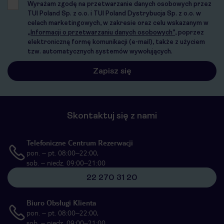
Wyrażam zgodę na przetwarzanie danych osobowych przez
TUI Poland Sp. z o.o. i TUI Poland Dystrybucja Sp. z o.o. w
celach marketingowych, w zakresie oraz celu wskazanym w
„Informacji o przetwarzaniu danych osobowych”
, poprzez
elektroniczną formę komunikacji (e-mail), także z użyciem
tzw. automatycznych systemów wywołujących.
Skontaktuj się z nami
Telefoniczne Centrum Rezerwacji
pon. – pt. 08:00–22:00,
sob. – niedz. 09:00–21:00
22 270 31 20
Biuro Obsługi Klienta
pon. – pt. 08:00–22:00,
sob. – niedz. 09:00–21:00