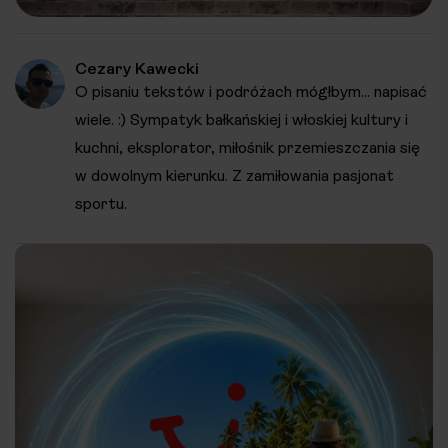
Cezary Kawecki
O pisaniu tekstów i podróżach mógłbym... napisać
wiele. :) Sympatyk bałkańskiej i włoskiej kultury i
kuchni, eksplorator, miłośnik przemieszczania się
w dowolnym kierunku. Z zamiłowania pasjonat
sportu.