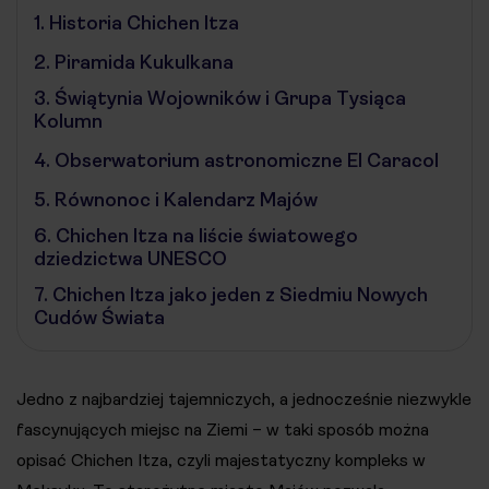
1.
Historia Chichen Itza
2.
Piramida Kukulkana
3.
Świątynia Wojowników i Grupa Tysiąca
Kolumn
4.
Obserwatorium astronomiczne El Caracol
5.
Równonoc i Kalendarz Majów
6.
Chichen Itza na liście światowego
dziedzictwa UNESCO
7.
Chichen Itza jako jeden z Siedmiu Nowych
Cudów Świata
Jedno z najbardziej tajemniczych, a jednocześnie niezwykle
fascynujących miejsc na Ziemi – w taki sposób można
opisać Chichen Itza, czyli majestatyczny kompleks w