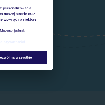
az personalizowania
na naszej stronie oraz
e wpłynąć na niektóre
. Możesz jednak
ce prywatności
.
ezwól na wszystkie