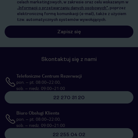
celach marketingowych, w zakresie oraz celu wskazanym w
„Informacji o przetwarzaniu danych osobowych”
, poprzez
elektroniczną formę komunikacji (e-mail), także z użyciem
tzw. automatycznych systemów wywołujących.
Skontaktuj się z nami
Telefoniczne Centrum Rezerwacji
pon. – pt. 08:00–22:00,
sob. – niedz. 09:00–21:00
22 270 31 20
Biuro Obsługi Klienta
pon. – pt. 08:00–22:00,
sob. – niedz. 09:00–21:00
22 255 04 02