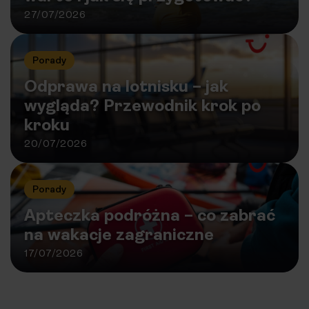
27/07/2026
Porady
Odprawa na lotnisku – jak
wygląda? Przewodnik krok po
kroku
20/07/2026
Porady
Apteczka podróżna – co zabrać
na wakacje zagraniczne
17/07/2026