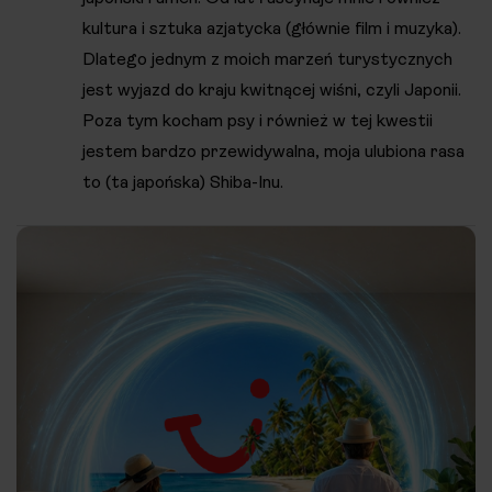
kultura i sztuka azjatycka (głównie film i muzyka).
Dlatego jednym z moich marzeń turystycznych
jest wyjazd do kraju kwitnącej wiśni, czyli Japonii.
Poza tym kocham psy i również w tej kwestii
jestem bardzo przewidywalna, moja ulubiona rasa
to (ta japońska) Shiba-Inu.