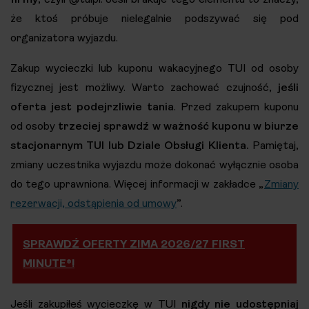
że ktoś próbuje nielegalnie podszywać się pod
organizatora wyjazdu.
Zakup wycieczki lub kuponu wakacyjnego TUI od osoby
fizycznej jest możliwy. Warto zachować czujność,
jeśli
oferta jest podejrzliwie tania
. Przed zakupem kuponu
od osoby
trzeciej sprawdź w ważność kuponu w biurze
stacjonarnym TUI lub Dziale Obsługi Klienta.
Pamiętaj,
zmiany uczestnika wyjazdu może dokonać wyłącznie osoba
do tego uprawniona. Więcej informacji w zakładce „
Zmiany
rezerwacji, odstąpienia od umowy
”.
SPRAWDŹ OFERTY ZIMA 2026/27 FIRST
MINUTE®!
Jeśli zakupiłeś wycieczkę w TUI
nigdy nie udostępniaj