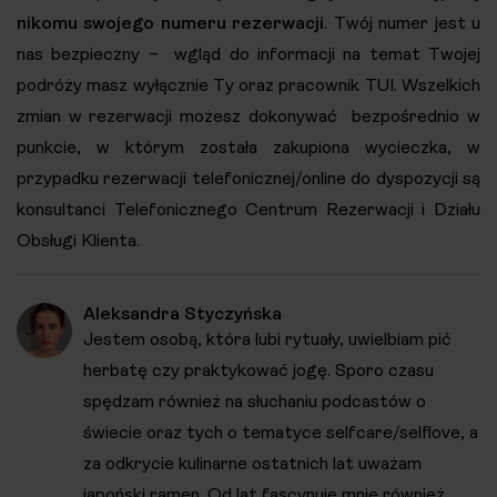
nikomu swojego numeru rezerwacji
. Twój numer jest u
nas bezpieczny – wgląd do informacji na temat Twojej
podróży masz wyłącznie Ty oraz pracownik TUI. Wszelkich
zmian w rezerwacji możesz dokonywać bezpośrednio w
punkcie, w którym została zakupiona wycieczka, w
przypadku rezerwacji telefonicznej/online do dyspozycji są
konsultanci Telefonicznego Centrum Rezerwacji i Działu
Obsługi Klienta.
Aleksandra Styczyńska
Jestem osobą, która lubi rytuały, uwielbiam pić
herbatę czy praktykować jogę. Sporo czasu
spędzam również na słuchaniu podcastów o
świecie oraz tych o tematyce selfcare/selflove, a
za odkrycie kulinarne ostatnich lat uważam
japoński ramen. Od lat fascynuje mnie również