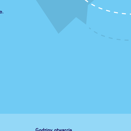
e.
Godziny otwarcia