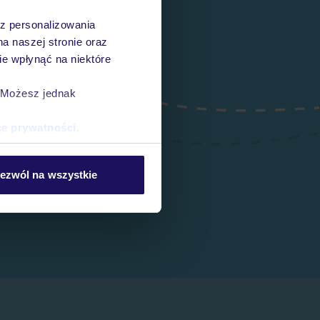
az personalizowania
na naszej stronie oraz
e wpłynąć na niektóre
. Możesz jednak
ce prywatności
.
ezwól na wszystkie