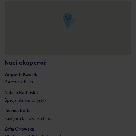
Nasi eksperci
:
Wojciech
Kwolek
Kierownik biura
Natalia
Karlińska
Specjalista ds. turystyki
Joanna
Kucia
Zastępca kierownika biura
Zofia
Orłowska