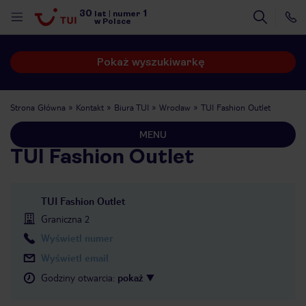
30
1
lat
|
numer
w Polsce
Pokaż wyszukiwarkę
Strona Główna
Kontakt
Biura TUI
Wrocław
TUI Fashion Outlet
MENU
TUI Fashion Outlet
TUI Fashion Outlet
Graniczna 2
Wyświetl numer
Wyświetl email
Godziny otwarcia
:
pokaż
nute