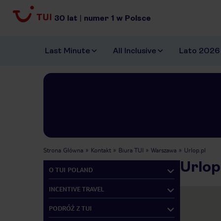
30
lat
|
numer
1
w Polsce
Last Minute
All Inclusive
Lato 2026
Strona Główna
Kontakt
Biura TUI
Warszawa
Urlop.pl
Urlop
O TUI POLAND
INCENTIVE TRAVEL
PODRÓŻ Z TUI