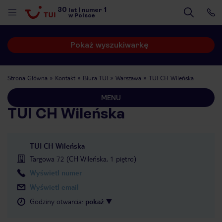
30
1
lat
|
numer
w Polsce
Pokaż wyszukiwarkę
Strona Główna
Kontakt
Biura TUI
Warszawa
TUI CH Wileńska
MENU
TUI CH Wileńska
TUI CH Wileńska
Targowa 72 (CH Wileńska, 1 piętro)
Wyświetl numer
Wyświetl email
Godziny otwarcia
:
pokaż
nute