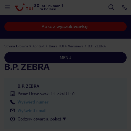
30
1
lat
|
numer
w Polsce
Pokaż wyszukiwarkę
Strona Główna
Kontakt
Biura TUI
Warszawa
B.P. ZEBRA
MENU
B.P. ZEBRA
B.P. ZEBRA
Pasaż Ursynowski 11 lokal U 10
Wyświetl numer
Wyświetl email
Godziny otwarcia
:
pokaż
nute