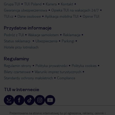
Grupa TUI
TUI Poland
Kariera
Kontakt
Gwarancja ubezpieczeniowa
Opieka TUI na wakacjach 24/7
TUI.cz
Dane osobowe
Aplikacja mobilna TUI
Opinie TUI
Przydatne informacje
Podróż z TUI
Wakacje samolotem
Reklamacje
Status reklamacji
Ubezpieczenia
Parkingi
Hotele przy lotniskach
Regulaminy
Regulamin strony
Polityka prywatności
Polityka cookies
Bilety czarterowe
Warunki imprez turystycznych
Standardy ochrony małoletnich
Compliance
TUI w Internecie
Prezentowane na stronie internetowej tui.pl ogłoszenia, reklamy, cenniki i