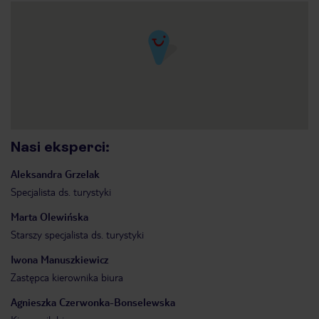
Nasi eksperci
:
Aleksandra
Grzelak
Specjalista ds. turystyki
Marta
Olewińska
Starszy specjalista ds. turystyki
Iwona
Manuszkiewicz
Zastępca kierownika biura
Agnieszka
Czerwonka-Bonselewska