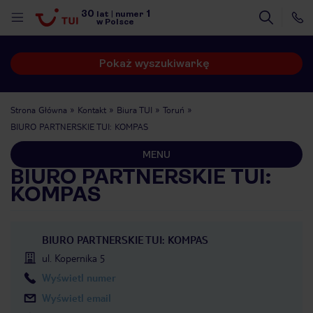
30
1
lat
|
numer
w Polsce
Pokaż wyszukiwarkę
Strona Główna
Kontakt
Biura TUI
Toruń
BIURO PARTNERSKIE TUI: KOMPAS
MENU
BIURO PARTNERSKIE TUI:
KOMPAS
BIURO PARTNERSKIE TUI: KOMPAS
ul. Kopernika 5
Wyświetl numer
nute
Wyświetl email