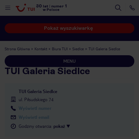
30
1
lat
|
numer
w Polsce
Pokaż wyszukiwarkę
Strona Główna
Kontakt
Biura TUI
Siedlce
TUI Galeria Siedlce
MENU
TUI Galeria Siedlce
TUI Galeria Siedlce
ul. Piłsudskiego 74
Wyświetl numer
Wyświetl email
Godziny otwarcia
:
pokaż
nute