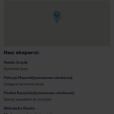
Nasi eksperci
:
Natalia
Grzęda
Kierownik biura
Patrycja
Mazurek(tymczasowo nieobecna)
Zastępca kierownika biura
Paulina
Kaczyńska(tymczasowo nieobecna)
Starszy specjalista ds. turystyki
Aleksandra
Rzońca