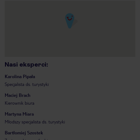
Nasi eksperci
:
Karolina
Pipała
Specjalista ds. turystyki
Maciej
Brach
Kierownik biura
Martyna
Miara
Młodszy specjalista ds. turystyki
Bartłomiej
Szostek