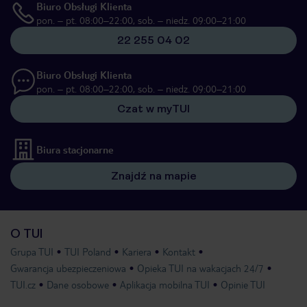
Biuro Obsługi Klienta
pon. – pt. 08:00–22:00, sob. – niedz. 09:00–21:00
22 255 04 02
Biuro Obsługi Klienta
pon. – pt. 08:00–22:00, sob. – niedz. 09:00–21:00
Czat w myTUI
Biura stacjonarne
Znajdź na mapie
O TUI
Grupa TUI
TUI Poland
Kariera
Kontakt
Gwarancja ubezpieczeniowa
Opieka TUI na wakacjach 24/7
TUI.cz
Dane osobowe
Aplikacja mobilna TUI
Opinie TUI