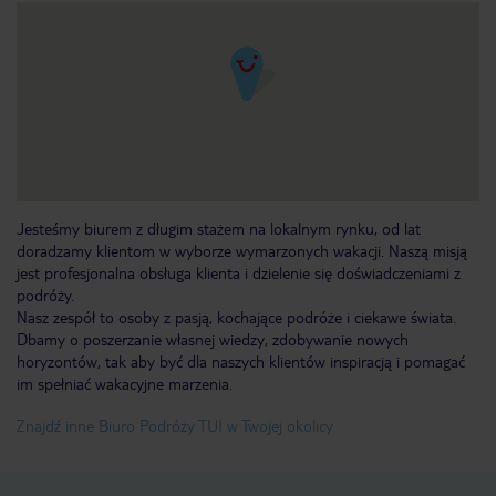
Jesteśmy biurem z długim stażem na lokalnym rynku, od lat
doradzamy klientom w wyborze wymarzonych wakacji. Naszą misją
jest profesjonalna obsługa klienta i dzielenie się doświadczeniami z
podróży.
Nasz zespół to osoby z pasją, kochające podróże i ciekawe świata.
Dbamy o poszerzanie własnej wiedzy, zdobywanie nowych
horyzontów, tak aby być dla naszych klientów inspiracją i pomagać
im spełniać wakacyjne marzenia.
Znajdź inne Biuro Podróży TUI w Twojej okolicy