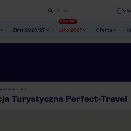
Pobi
Wpisz frazę, której szukasz
NOWOŚĆ
Zima 2026/27
Lato 2027
Oferta
Ki
zna Perfect-Travel
ja Turystyczna Perfect-Travel