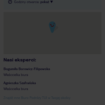
Godziny otwarcia
:
pokaż
Nasi eksperci
:
Bogumiła
Borowicz-Filipowska
Właścicielka biura
Agnieszka
Szafrańska
Właścicielka biura
Znajdź inne Biuro Podróży TUI w Twojej okolicy