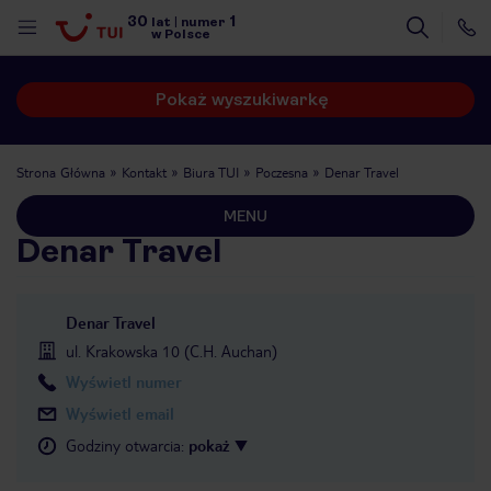
30
1
lat
|
numer
w Polsce
Pokaż wyszukiwarkę
Strona Główna
Kontakt
Biura TUI
Poczesna
Denar Travel
MENU
Denar Travel
Denar Travel
ul. Krakowska 10 (C.H. Auchan)
Wyświetl numer
Wyświetl email
Godziny otwarcia
:
pokaż
nute