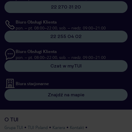
22 270 31 20
Biuro Obsługi Klienta
pon. – pt. 08:00–22:00, sob. – niedz. 09:00–21:00
22 255 04 02
Biuro Obsługi Klienta
pon. – pt. 08:00–22:00, sob. – niedz. 09:00–21:00
Czat w myTUI
Biura stacjonarne
Znajdź na mapie
O TUI
Grupa TUI
TUI Poland
Kariera
Kontakt