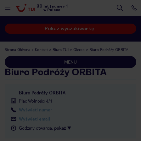
30
1
lat
|
numer
w Polsce
Pokaż wyszukiwarkę
Strona Główna
Kontakt
Biura TUI
Olecko
Biuro Podróży ORBITA
MENU
Biuro Podróży ORBITA
Biuro Podróży ORBITA
Plac Wolności 4/1
Wyświetl numer
Wyświetl email
Godziny otwarcia
:
pokaż
nute