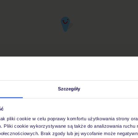
Szczegóły
iuro Podróży TUI w Twojej okolicy
ść
jak pliki cookie w celu poprawy komfortu użytkowania strony or
Pobierz bezpłatną aplikację TUI
m. Pliki cookie wykorzystywane są także do analizowania ruchu 
Szybkie wyszukiwanie i przeglądanie ofert
połecznościowych. Brak zgody lub jej wycofanie może negatywni
Lista ulubionych ofert i możliwość ich udostę