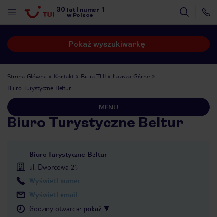
30
1
lat
|
numer
w Polsce
Pokaż wyszukiwarkę
Strona Główna
Kontakt
Biura TUI
Łaziska Górne
Biuro Turystyczne Beltur
MENU
Biuro Turystyczne Beltur
Biuro Turystyczne Beltur
ul. Dworcowa 23
Wyświetl numer
Wyświetl email
nute
Godziny otwarcia
:
pokaż