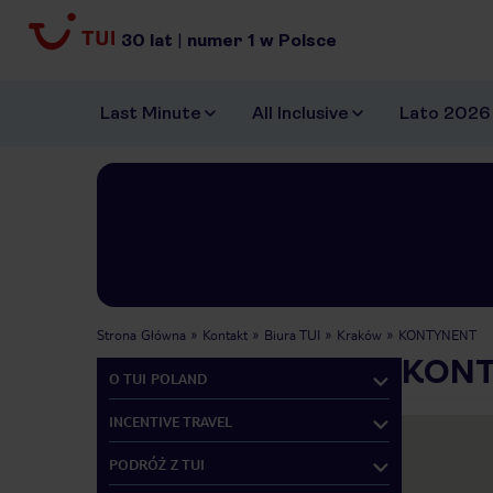
30
lat
|
numer
1
w Polsce
Last Minute
All Inclusive
Lato 2026
Strona Główna
Kontakt
Biura TUI
Kraków
KONTYNENT
KON
O TUI POLAND
INCENTIVE TRAVEL
PODRÓŻ Z TUI