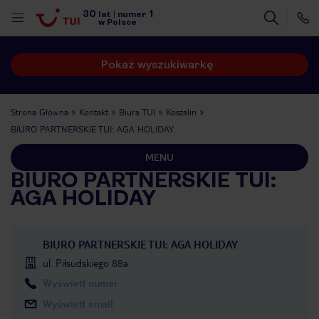
30
1
lat
|
numer
w Polsce
Pokaż wyszukiwarkę
Strona Główna
Kontakt
Biura TUI
Koszalin
BIURO PARTNERSKIE TUI: AGA HOLIDAY
MENU
BIURO PARTNERSKIE TUI:
AGA HOLIDAY
BIURO PARTNERSKIE TUI: AGA HOLIDAY
ul. Piłsudskiego 88a
Wyświetl numer
nute
Wyświetl email