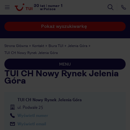
30
1
lat
|
numer
w Polsce
Pokaż wyszukiwarkę
Strona Główna
Kontakt
Biura TUI
Jelenia Góra
TUI CH Nowy Rynek Jelenia Góra
MENU
TUI CH Nowy Rynek Jelenia
Góra
TUI CH Nowy Rynek Jelenia Góra
ul. Podwale 25
Wyświetl numer
nute
Wyświetl email