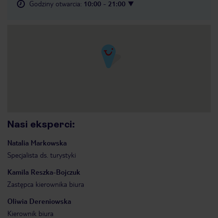
Godziny otwarcia
:
10:00 - 21:00
Nasi eksperci
:
Natalia
Markowska
Specjalista ds. turystyki
Kamila
Reszka-Bojczuk
Zastępca kierownika biura
Oliwia
Dereniowska
Kierownik biura