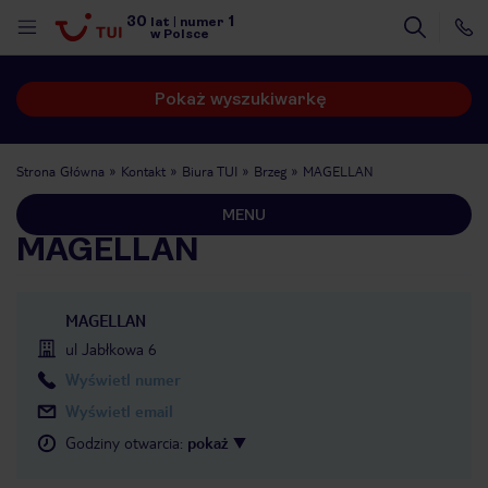
30
1
lat
|
numer
w Polsce
Pokaż wyszukiwarkę
Strona Główna
Kontakt
Biura TUI
Brzeg
MAGELLAN
MENU
MAGELLAN
MAGELLAN
ul Jabłkowa 6
Wyświetl numer
Wyświetl email
Godziny otwarcia
:
pokaż
nute