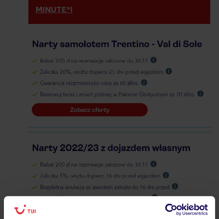
MINUTE®!