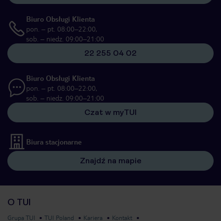
Biuro Obsługi Klienta
pon. – pt. 08:00–22:00,
sob. – niedz. 09:00–21:00
22 255 04 02
Biuro Obsługi Klienta
pon. – pt. 08:00–22:00,
sob. – niedz. 09:00–21:00
Czat w myTUI
Biura stacjonarne
Znajdź na mapie
O TUI
Grupa TUI
TUI Poland
Kariera
Kontakt