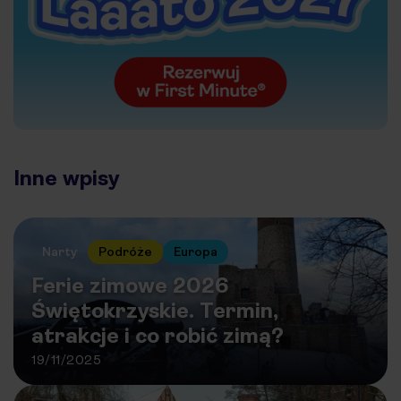
Inne wpisy
Narty
Podróże
Europa
Ferie zimowe 2026
Świętokrzyskie. Termin,
atrakcje i co robić zimą?
19/11/2025