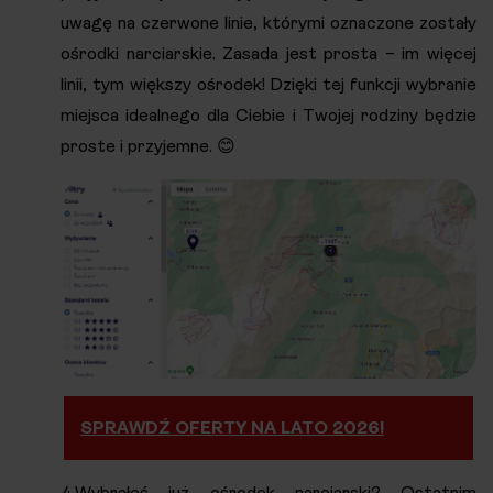
uwagę na czerwone linie, którymi oznaczone zostały
ośrodki narciarskie. Zasada jest prosta – im więcej
linii, tym większy ośrodek! Dzięki tej funkcji wybranie
miejsca idealnego dla Ciebie i Twojej rodziny będzie
proste i przyjemne. 😊
SPRAWDŹ OFERTY NA LATO 2026!
4.Wybrałeś już ośrodek narciarski? Ostatnim