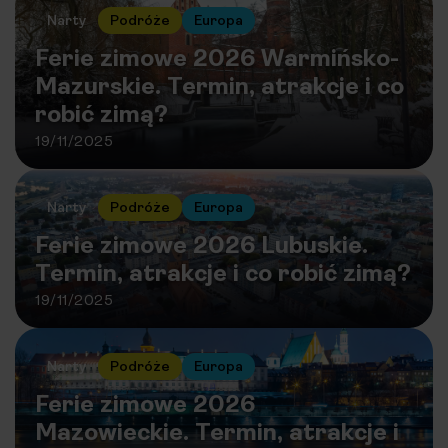
Narty
Podróże
Europa
Ferie zimowe 2026 Warmińsko-
Mazurskie. Termin, atrakcje i co
robić zimą?
19/11/2025
Narty
Podróże
Europa
Ferie zimowe 2026 Lubuskie.
Termin, atrakcje i co robić zimą?
19/11/2025
Narty
Podróże
Europa
Ferie zimowe 2026
Mazowieckie. Termin, atrakcje i