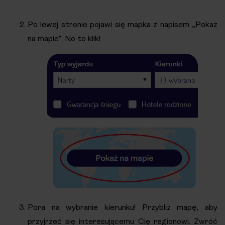
Po lewej stronie pojawi się mapka z napisem „Pokaż
na mapie”. No to klik!
Pora na wybranie kierunku! Przybliż mapę, aby
przyjrzeć się interesującemu Cię regionowi. Zwróć