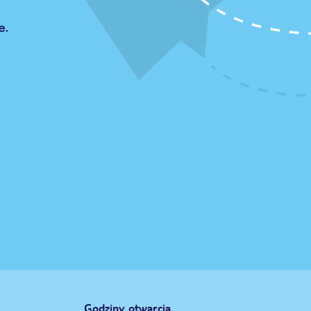
e.
Godziny otwarcia