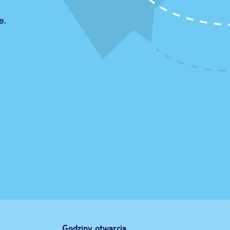
e.
Godziny otwarcia